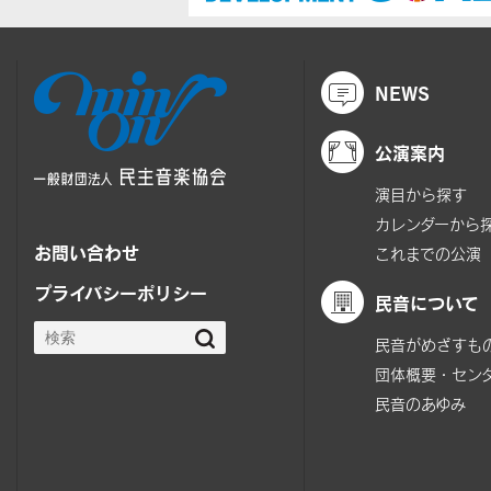
NEWS
公演案内
演目から探す
カレンダーから
お問い合わせ
これまでの公演
プライバシーポリシー
民音について
民音がめざすも
団体概要・セン
民音のあゆみ