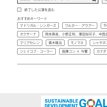
終了した公演を含む
おすすめキーワード
マドリガル・シンガーズ
ワルター・アウアー
T
オクサーナ
岡本真夜、小野正利、澤田知可子、中西
マリアセレン
青木隆治
モノマネ
シャチホ
ジェイコブ・コーラー
指揮コン × Ｎ響
カナダ