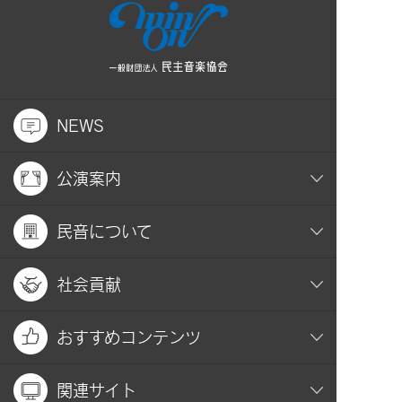
NEWS
公演案内
民音について
社会貢献
おすすめコンテンツ
関連サイト